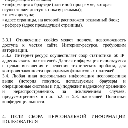
• информация о браузере (или иной программе, которая
осуществляет доступ к показу рекламы);
• время доступа;
• адрес страницы, на которой расположен рекламный блок;
• реферер (адрес предыдущей страницы).
3.3.1. Отключение cookies может повлечь невозможность
доступа к частям сайта Интернет-ресурса, требующим
авторизации.
3.3.2. Интернет-ресурс осуществляет сбор статистики об IP-
адресах своих посетителей. Данная информация используется
с целью выявления и решения технических проблем, для
контроля законности проводимых финансовых платежей.
3.4. Любая иная персональная информация неоговоренная
выше (история покупок, используемые браузеры и
операционные системы и т.д.) подлежит надежному хранению
и нераспространению, за исключением случаев,
предусмотренных в п.п. 5.2. и 5.3. настоящей Политики
конфиденциальности.
4. ЦЕЛИ СБОРА ПЕРСОНАЛЬНОЙ ИНФОРМАЦИИ
ПОЛЬЗОВАТЕЛЯ