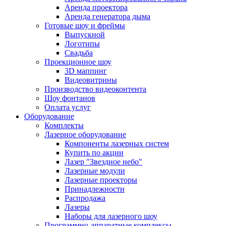
Аренда проектора
Аренда генератора дыма
Готовые шоу и фреймы
Выпускной
Логотипы
Свадьба
Проекционное шоу
3D маппинг
Видеовитрины
Производство видеоконтента
Шоу фонтанов
Оплата услуг
Оборудование
Комплекты
Лазерное оборудование
Компоненты лазерных систем
Купить по акции
Лазер "Звездное небо"
Лазерные модули
Лазерные проекторы
Принадлежности
Распродажа
Лазеры
Наборы для лазерного шоу
Программно-аппаратные комплексы