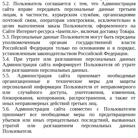
5.2. Пользователь соглашается с тем, что Администрация
сайта вправе передавать персональные данные третьим
лицам, в частности, курьерским службам, организациями
почтовой связи, операторам электросвязи, исключительно в
целях выполнения заказа Пользователя, оформленного на
Сайте Интернет-ресурса «lasernt.ru», включая доставку Товара.
5.3. Персональные данные Пользователя могут быть переданы
уполномоченным органам государственной власти
Российской Федерации только по основаниям и в порядке,
установленным законодательством Российской Федерации.
5.4. При утрате или разглашении персональных данных
Администрация сайта информирует Пользователя об утрате
или разглашении персональных данных.
5.5. Администрация сайта принимает необходимые
организационные и технические меры для защиты
персональной информации Пользователя от неправомерного
или случайного доступа, уничтожения, изменения,
блокирования, копирования, распространения, а также от
иных неправомерных действий третьих лиц.
5.6. Администрация сайта совместно с Пользователем
принимает все необходимые меры по предотвращению
убытков или иных отрицательных последствий, вызванных
утратой или разглашением персональных данных
Пользователя.