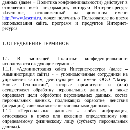
данных (далее – Политика конфиденциальности) действует в
отношении всей информации, которую Интернет-ресурс
«lasernt.ru», расположенный на доменном имени
http://www.lasernt.ru
, может получить о Пользователе во время
использования сайта, программ и продуктов Интернет-
ресурса.
1. ОПРЕДЕЛЕНИЕ ТЕРМИНОВ
1.1. В настоящей Политике конфиденциальности
используются следующие термины:
1.1.1. «Администрация сайта Интернет-ресурса (далее –
Администрация сайта) » – уполномоченные сотрудники на
управления сайтом, действующие от имени ООО “Лазер-
Новые Технологии”, которые организуют и (или)
осуществляет обработку персональных данных, а также
определяет цели обработки персональных данных, состав
персональных данных, подлежащих обработке, действия
(операции), совершаемые с персональными данными.
1.1.2. «Персональные данные» - любая информация,
относящаяся к прямо или косвенно определенному или
определяемому физическому лицу (субъекту персональных
данных).