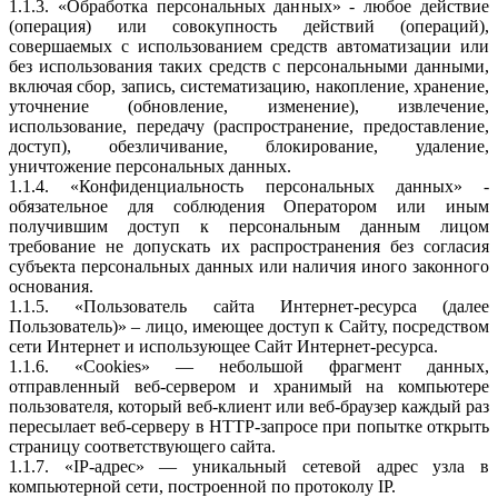
1.1.3. «Обработка персональных данных» - любое действие
(операция) или совокупность действий (операций),
совершаемых с использованием средств автоматизации или
без использования таких средств с персональными данными,
включая сбор, запись, систематизацию, накопление, хранение,
уточнение (обновление, изменение), извлечение,
использование, передачу (распространение, предоставление,
доступ), обезличивание, блокирование, удаление,
уничтожение персональных данных.
1.1.4. «Конфиденциальность персональных данных» -
обязательное для соблюдения Оператором или иным
получившим доступ к персональным данным лицом
требование не допускать их распространения без согласия
субъекта персональных данных или наличия иного законного
основания.
1.1.5. «Пользователь сайта Интернет-ресурса (далее
Пользователь)» – лицо, имеющее доступ к Сайту, посредством
сети Интернет и использующее Сайт Интернет-ресурса.
1.1.6. «Cookies» — небольшой фрагмент данных,
отправленный веб-сервером и хранимый на компьютере
пользователя, который веб-клиент или веб-браузер каждый раз
пересылает веб-серверу в HTTP-запросе при попытке открыть
страницу соответствующего сайта.
1.1.7. «IP-адрес» — уникальный сетевой адрес узла в
компьютерной сети, построенной по протоколу IP.