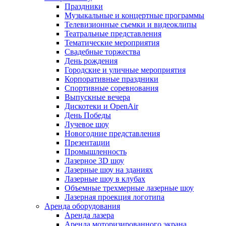
Праздники
Музыкальные и концертные программы
Телевизионные съемки и видеоклипы
Театральные представления
Тематические мероприятия
Свадебные торжества
День рождения
Городские и уличные мероприятия
Корпоративные праздники
Спортивные соревнования
Выпускные вечера
Дискотеки и OpenAir
День Победы
Лучевое шоу
Новогодние представления
Презентации
Промышленность
Лазерное 3D шоу
Лазерные шоу на зданиях
Лазерные шоу в клубах
Объемные трехмерные лазерные шоу
Лазерная проекция логотипа
Аренда оборудования
Аренда лазера
Аренда моторизированного экрана