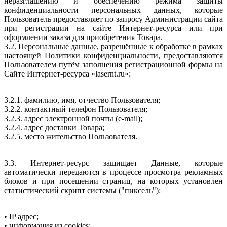
неразглашению и обеспечению режима защиты
конфиденциальности персональных данных, которые
Пользователь предоставляет по запросу Администрации сайта
при регистрации на сайте Интернет-ресурса или при
оформлении заказа для приобретения Товара.
3.2. Персональные данные, разрешённые к обработке в рамках
настоящей Политики конфиденциальности, предоставляются
Пользователем путём заполнения регистрационной формы на
Сайте Интернет-ресурса «lasernt.ru»:
3.2.1. фамилию, имя, отчество Пользователя;
3.2.2. контактный телефон Пользователя;
3.2.3. адрес электронной почты (e-mail);
3.2.4. адрес доставки Товара;
3.2.5. место жительство Пользователя.
3.3. Интернет-ресурс защищает Данные, которые
автоматически передаются в процессе просмотра рекламных
блоков и при посещении страниц, на которых установлен
статистический скрипт системы ("пиксель"):
• IP адрес;
• информация из cookies;